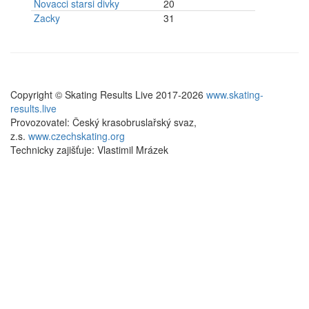
Novacci starsi divky
20
Zacky
31
Copyright © Skating Results Live 2017-2026
www.skating-
results.live
Provozovatel: Český krasobruslařský svaz,
z.s.
www.czechskating.org
Technicky zajišťuje: Vlastimil Mrázek