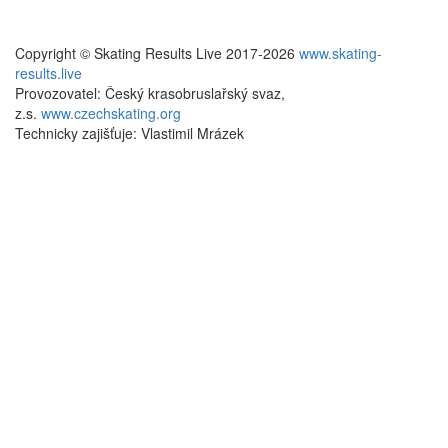
Copyright © Skating Results Live 2017-2026
www.skating-
results.live
Provozovatel: Český krasobruslařský svaz,
z.s.
www.czechskating.org
Technicky zajišťuje: Vlastimil Mrázek