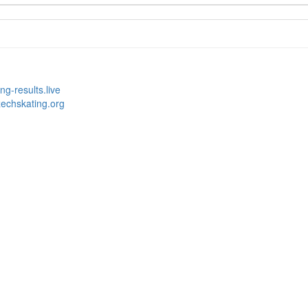
ng-results.live
echskating.org