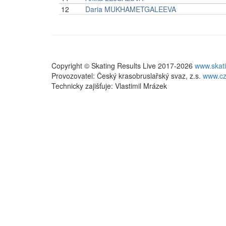
12
Daria MUKHAMETGALEEVA
Copyright © Skating Results Live 2017-2026
www.skati
Provozovatel: Český krasobruslařský svaz, z.s.
www.cz
Technicky zajišťuje: Vlastimil Mrázek